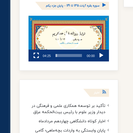
سوره بقره آیات 135 تا 141 – پایان جزء یکم
نمایشگر
ویدیو
04:25
00:00
اخبار
تأکید بر توسعه همکاری‌ علمی و فرهنگی در
دیدار وزیر علوم با رئیس بیت‌الحکمه عراق
اخبار کوتاه دانشگاهی چهاردهم مردادماه
پایان وابستگی به واردات بچه‌ماهی؛ گامی