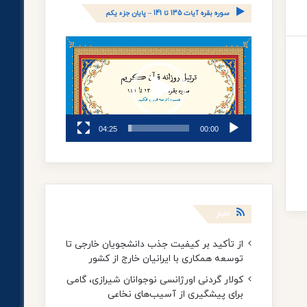
سوره بقره آیات 135 تا 141 – پایان جزء یکم
نمایشگر
ویدیو
04:25
00:00
اخبار
از تأکید بر کیفیت جذب دانشجویان خارجی تا
توسعه همکاری با ایرانیان خارج از کشور
کولار گردنی اورژانسی نوجوانان شیرازی، گامی
برای پیشگیری از آسیب‌های نخاعی