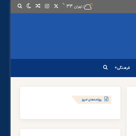
℃
34
تهران
فرهنگی+
روزنامه‌های امروز