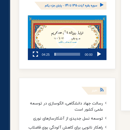
سوره بقره آیات 135 تا 141 – پایان جزء یکم
نمایشگر
ویدیو
04:25
00:00
اخبار
رسالت جهاد دانشگاهی، الگوسازی در توسعه
علمی کشور است
توسعه نسل جدیدی از آشکارسازهای نوری
راهکار نانویی برای کاهش آلودگی بوی فاضلاب