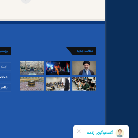
مطالب جدید
برچسب
آیت ا
محصو
پلاس