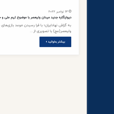
13 نوامبر 2022
دیوارنگاره جدید میدان ولیعصر با موضوع تیم ملی و 
ولیعصر(عج) با تصویری از…
بیشتر بخوانید »