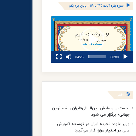
سوره بقره آیات 135 تا 141 – پایان جزء یکم
نمایشگر
ویدیو
04:25
00:00
اخبار
نخستین همایش بین‌المللی«ایران ونظم نوین
جهانی» برگزار می شود
وزیر علوم: تجربه ایران در توسعه آموزش
عالی در اختیار عراق قرار می‌گیرد