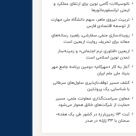
نانوسیالات؛ گامی نوین برای ارتقای عملکرد و
ایمنی ترانسفورماتورها
تربیت نیروی ماهر، سهم دانشگاه ملی مهارت
از توسعه اقتصادی فارس
رویدادسازی منفی سفارشی، راهبرد رسانه‌های
معاند برای تحریف روایت اربعین است
اربعین «فناوری نرم اجتماعی» و زمینه‌ساز
تمدن نوین اسلامی است
آغاز به کار «مهرکام» دومین برنامه جامع مهر
بنیاد ملی علم ایران
کشف مسیر توقف‌ناپذیری سلول‌های سرطانی
با شناسایی یک پروتئین
معاون سیاست‌گذاری معاونت علمی: مسیر
حمایت از شرکت‌های خلاق هموار می‌شود
ثبت ۱۱۳ زمین‌لرزه در کشور طی یک هفته؛
سمنان با ۳۳ زلزله در صدر