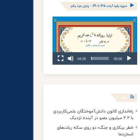
سوره بقره آیات 135 تا 141 – پایان جزء یکم
نمایشگر
ویدیو
04:25
00:00
اخبار
راه‌اندازی کانون دانش‌آموختگان علمی‌کاربردی
با ۲.۲ میلیون عضو در آینده نزدیک
خطر بیکاری و جنگ؛ دو روی سکه ربات‌های
انسان‌نما