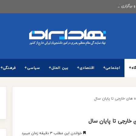
و برگزاری آزمون كارشناسی ارشد ناپیوسته سال 1405
اه+
اجتماعی+
اقتصادی+
بین الملل+
سیاسی+
فرهنگی+
 های خارجی تا پایان سال
 خارجی تا پایان سال
خواندن این مطلب 3 دقیقه زمان میبرد