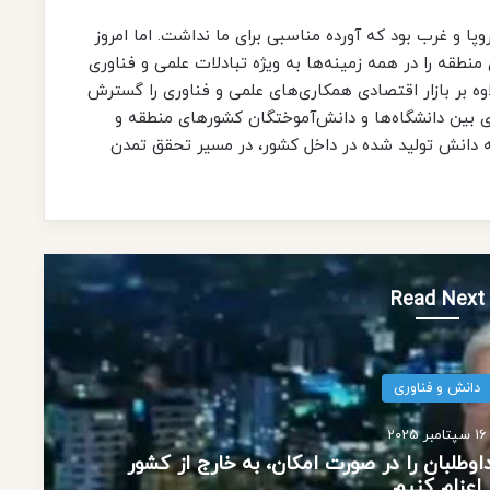
اروپا و غرب بود که آورده مناسبی برای ما نداشت. اما امروز
طقه را در همه زمینه‌ها به ویژه تبادلات علمی و فناوری
اوه بر بازار اقتصادی همکاری‌های علمی و فناوری را گسترش
ی بین دانشگاه‌ها و دانش‌آموختگان کشورهای منطقه و
ه دانش تولید شده در داخل کشور، در مسیر تحقق تمدن
Read Next
دانش و فناوری
16 سپتامبر 2025
داوطلبان را در صورت امکان، به خارج از کشور
اعزام کنیم