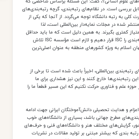
ه‌های علوم انسانی؟، گفت: این مسئله براساس شاخصی که
ابل بررسی است. در نظام‌های رتبه‌بندی، گرچه رتبه‌بندی‌های
 کلی به رتبه دانشگاه توجه می‌گردد. از آنجا که یکی از
منتشر شده در مجلات نمایه‌دار بین‌المللی است، لذا
متیاز کمتری بگیرند. به همین دلیل است که ما باید حداقل
در جهان اسلام و کشورهای منطقه، ملاک رتبه‌بندی را ISC قرار دهیم و لازم است مؤسسه ISC تلاش
ان اسلام به ویژه کشورهای منطقه به عنوان اصلی‌ترین
رتبه‌بندی بین‌المللی، اخیراً باعث شده است تا برخی از
ین رتبه‌بندی‌ها خارج کنند و این نیز هشداری برای ما
حوزه علم و فناوری حرکت نکنیم که این مسیر قطعاً ما را
 اعزام و هدایت تحصیلی دانش‌آموختگان ایرانی جهت ادامه
بندی‌های مطرح جهانی باشد، بسیاری از دانشگاه‌های خوب
ور، گرایش‌های مختلف هنر و دانشگاه‌های فنی و حرف‌های
به بندی که بیشتر مبتنی بر تولید مقالات در نشریات