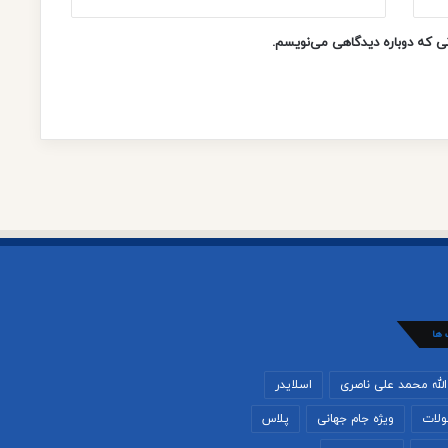
نی که دوباره دیدگاهی می‌نویسم.
 ها
لله محمد علی ناصری
اسلایدر
لات
ویژه جام جهانی
پلاس