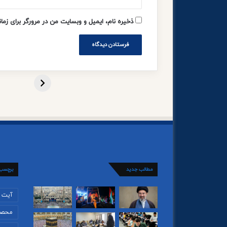
ذخیره نام، ایمیل و وبسایت من در مرورگر برای زما
مطالب جدید
برچسب
آیت ا
محصو