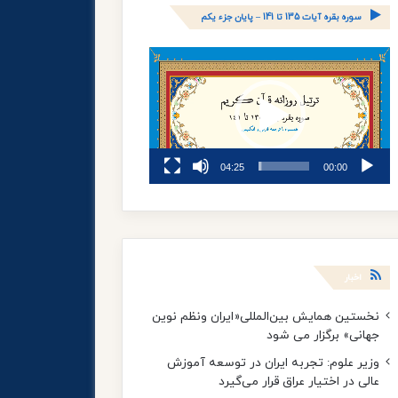
سوره بقره آیات 135 تا 141 – پایان جزء یکم
نمایشگر
ویدیو
04:25
00:00
اخبار
نخستین همایش بین‌المللی«ایران ونظم نوین
جهانی» برگزار می شود
وزیر علوم: تجربه ایران در توسعه آموزش
عالی در اختیار عراق قرار می‌گیرد