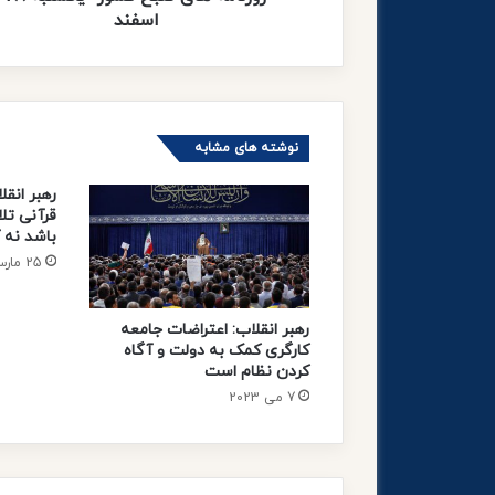
اسفند
نوشته های مشابه
رهبر انق
قرآنی تل
باشد نه آ
25 مارس 2023
رهبر انقلاب: اعتراضات جامعه
کارگری کمک به دولت و آگاه
کردن نظام است
7 می 2023