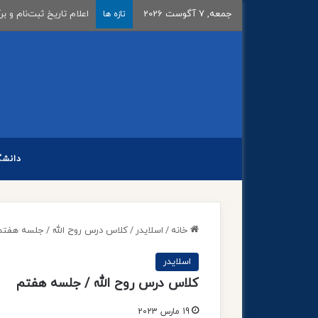
جمعه, 7 آگوست 2026
آغاز مرحله اول فراخوا
تازه ها
دانشگ
خانه
/
اسلایدر
/
کلاس درس روح الله / جلسه هفتم
اسلایدر
کلاس درس روح الله / جلسه هفتم
19 مارس 2023