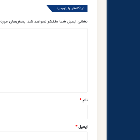
دیدگاهتان را بنویسید
نشانی ایمیل شما منتشر نخواهد شد.
بخش‌های موردنی
د
ی
د
گ
ا
ه
*
نام
*
ایمیل
*