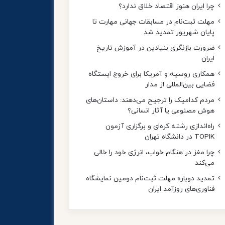
چرا ایران هنوز اقتصاد خلاق ندارد؟
مهلت ثبت‌نام در مسابقات جهانی مهارت تا
پایان شهریور تمدید شد
ضرورت بازنگری بنیادین در آموزش تاریخ
ایران
همکاری روسیه و آمریکا برای خروج ایستگاه
فضایی بین‌المللی از مدار
مردم کدامیک را ترجیح می‌دهند: داستان‌های
هوش مصنوعی یا آثار انسانی؟
راه‌اندازی رشته کره‌ای و برگزاری آزمون
TOPIK در دانشگاه تهران
چرا مغز در هنگام خواب، انرژی خود را خالی
می‌کند
تمدید دوباره مهلت ثبت‌نام دومین نمایشگاه
اسلایدر
فناوری‌های روزآمد ایران
27 فوریه 2025
تست