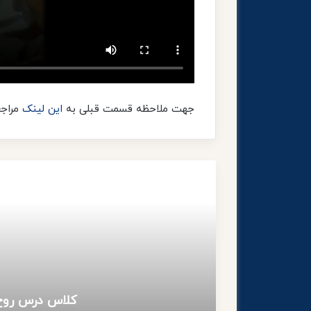
جهت ملاحظه قسمت قبلی به
این لینک
مراجع
کلاس درس روح‌ا