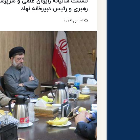
نشست سالیانه رایزنان علمی و سرپرستی
رهبری و رئیس دبیرخانه نهاد
31 می 2024