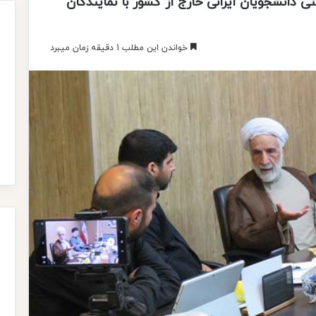
 دانشجویان ایرانی خارج از کشور با نمایندگان
خواندن این مطلب 1 دقیقه زمان میبرد