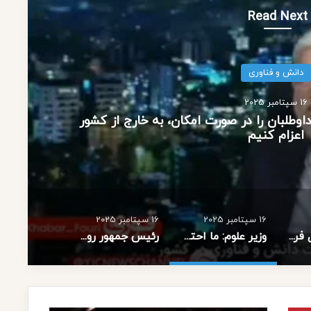
Read Next
دانش و فناوری
16 سپتامبر 2025
داوطلبان را در صورت امکان، به خارج از کشور
اعزام کنیم
16 سپتامبر 2025
16 سپتامبر 2025
آغاز مرحله اول فراخوان جذب اعضای هیات علمی
وزیر علوم: ما احتیاج داریم که داوطلبان را در صورت امکان، به خارج از کشور اعزام کنیم
رئیس جمهور روسیه: تعداد انبوهی از دانشجویان ایرانی، روسیه را برای تحصیل انتخاب می کنند.