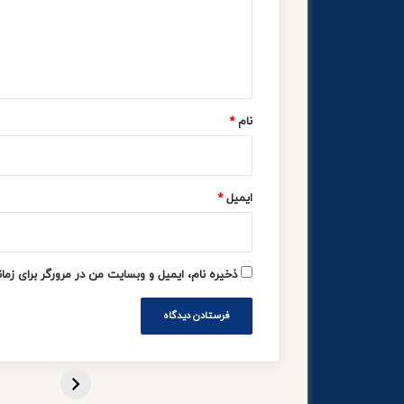
گ
ا
ه
*
نام
*
ایمیل
*
ذخیره نام، ایمیل و وبسایت من در مرورگر برای زما