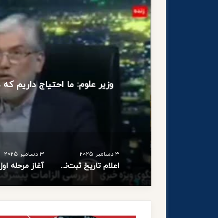
وزیر علوم: ما احتیاج داریم که 
3 دسامبر 2025
3 دسامبر 2025
اعلام تاریخ ثبت‌نام و برگزاری آزمون كارشناسی ارشد ناپیوسته سال 1405