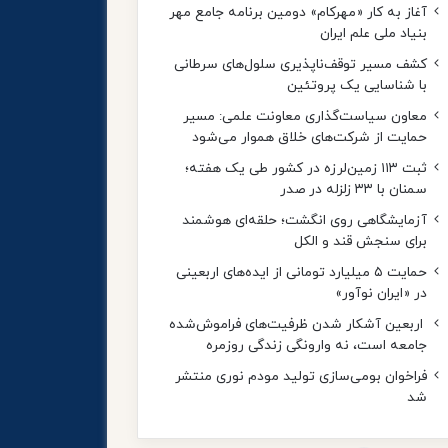
آغاز به کار «مهرکام» دومین برنامه جامع مهر
بنیاد ملی علم ایران
کشف مسیر توقف‌ناپذیری سلول‌های سرطانی
با شناسایی یک پروتئین
معاون سیاست‌گذاری معاونت علمی: مسیر
حمایت از شرکت‌های خلاق هموار می‌شود
ثبت ۱۱۳ زمین‌لرزه در کشور طی یک هفته؛
سمنان با ۳۳ زلزله در صدر
آزمایشگاهی روی انگشت؛ حلقه‌ای هوشمند
برای سنجش قند و الکل
حمایت ۵ میلیارد تومانی از ایده‌های اربعینی
در «ایران نوآور»
اربعین آشکار شدن ظرفیت‌های فراموش‌شده
جامعه است، نه وارونگی زندگی روزمره
فراخوان بومی‌سازی تولید مودم نوری منتشر
شد