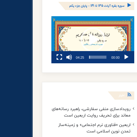
سوره بقره آیات 135 تا 141 – پایان جزء یکم
نمایشگر
ویدیو
04:25
00:00
اخبار
رویدادسازی منفی سفارشی، راهبرد رسانه‌های
معاند برای تحریف روایت اربعین است
اربعین «فناوری نرم اجتماعی» و زمینه‌ساز
تمدن نوین اسلامی است