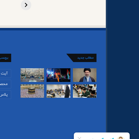
مطالب جدید
برچسب
آیت ا
محصو
پلاس