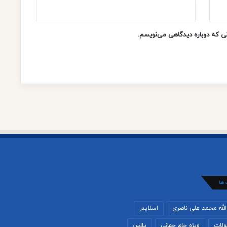
ت
ا
ن
نی که دوباره دیدگاهی می‌نویسم.
 ها
لله محمد علی ناصری
اسلایدر
لات
ویژه جام جهانی
پلاس