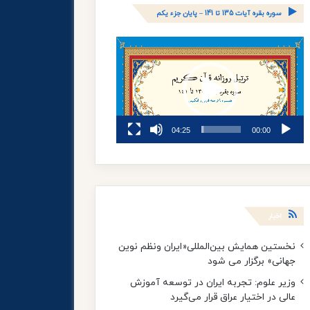
سوره بقره آیات 135 تا 141 – پایان جزء یکم
نمایشگر
ویدیو
04:25
00:00
اخبار
نخستین همایش بین‌المللی«ایران ونظم نوین
جهانی» برگزار می شود
وزیر علوم: تجربه ایران در توسعه آموزش
عالی در اختیار عراق قرار می‌گیرد