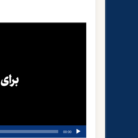
نمایشگر
ویدیو
00:00