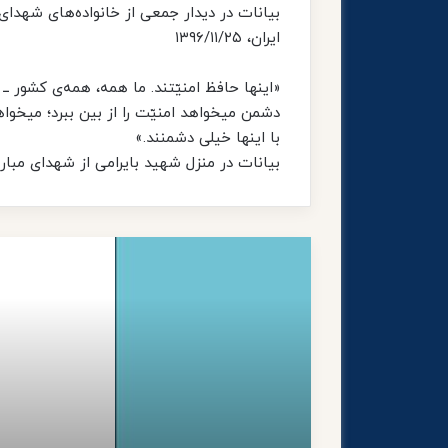
بیانات در دیدار جمعی از خانواده‌های شهدای 
ایران، ۱۳۹۶/۱۱/۲۵
«اینها حافظ امنیّتند. ما همه، همه‌ی کشور ــ
دشمن میخواهد امنیّت را از بین ببرد؛ میخوا
با اینها خیلی دشمنند.»
بیانات در منزل شهید بایرامی از شهدای مبارزه با ا
(