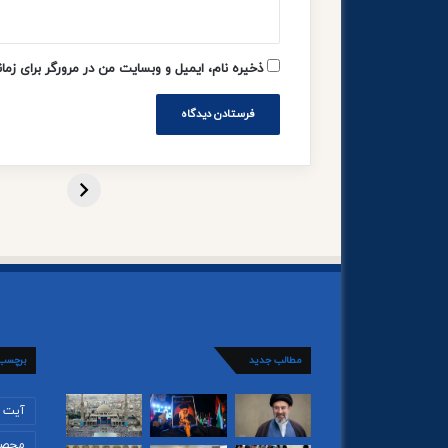
ذخیره نام، ایمیل و وبسایت من در مرورگر برای زما
مطالب جدید
برچسب
آیت ا
محصو