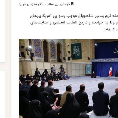
خواندن این مطلب 1 دقیقه زمان میبرد
حادثه تروریستی شاهچراغ موجب رسوایی آمریکایی‌های
مربوط به حوادث و تاریخ انقلاب اسلامی و جنایت‌های
 داریم.