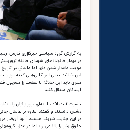
در دیدار خانواده‌های شهدای حادثه تروریستی
موجب داغدار شدن دلها اما ماندنی در تاریخ 
این خباثت یعنی امریکایی‌های کینه توز و ب
هنری باید این حادثه با عظمت را همچون قضی
آیندگان منتقل کنند.
حضرت آیت الله خامنه‌ای ترور زائران را مت
دشمن دانستند و گفتند: علاوه بر عاملان جانی
در این جنایت شریک هستند. آنها آن‌قدر درو
حقوق بشر را بالا می‌برند اما در عمل، گروهها