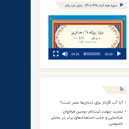
سوره بقره آیات 135 تا 141 – پایان جزء یکم
نمایشگر
ویدیو
04:25
00:00
اخبار
آیا آب گازدار برای دندان‌ها مضر است؟
تمدید مهلت ثبت‌نام دومین فراخوان
شناسایی و جذب استعدادهای برتر در بخش
خصوصی