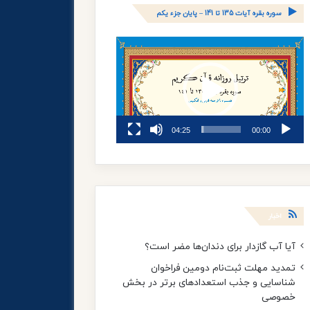
سوره بقره آیات 135 تا 141 – پایان جزء یکم
نمایشگر
ویدیو
04:25
00:00
اخبار
آیا آب گازدار برای دندان‌ها مضر است؟
تمدید مهلت ثبت‌نام دومین فراخوان
شناسایی و جذب استعدادهای برتر در بخش
خصوصی