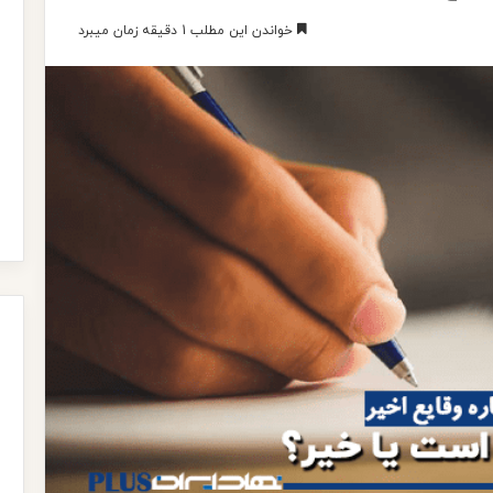
خواندن این مطلب 1 دقیقه زمان میبرد