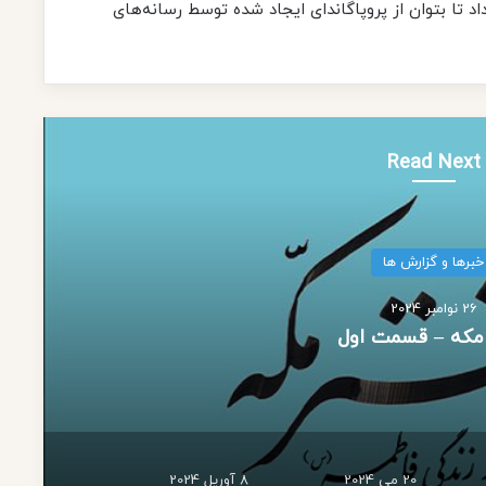
د تا بتوان از پروپاگاندای ایجاد شده توسط رسانه‌های
Read Next
اسلایدر
20 می 2024
بدون عنوان)
20 می 2024
8 آوریل 2024