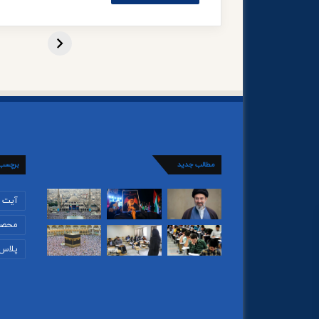
مطالب جدید
برچسب
آیت ا
محصو
پلاس