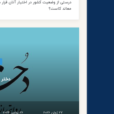
درستی از وضعیت کشور در اختیار آنان قرار دا
معاند کاست؟
(
27 ژوئن 2026
26 نوامبر 2024