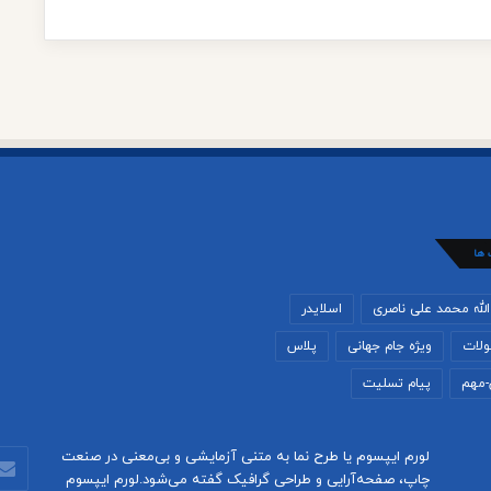
 ها
لله محمد علی ناصری
اسلایدر
لات
ویژه جام جهانی
پلاس
-مهم
پیام تسلیت
لورم ایپسوم یا طرح‌ نما به متنی آزمایشی و بی‌معنی در صنعت
آدرس
چاپ، صفحه‌آرایی و طراحی گرافیک گفته می‌شود.لورم ایپسوم
ایمیل