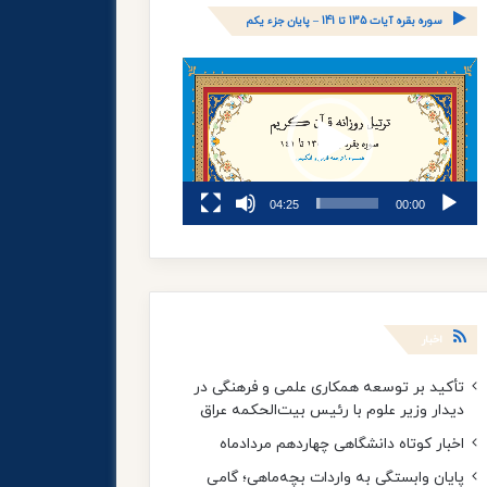
سوره بقره آیات 135 تا 141 – پایان جزء یکم
نمایشگر
ویدیو
04:25
00:00
اخبار
تأکید بر توسعه همکاری‌ علمی و فرهنگی در
دیدار وزیر علوم با رئیس بیت‌الحکمه عراق
اخبار کوتاه دانشگاهی چهاردهم مردادماه
پایان وابستگی به واردات بچه‌ماهی؛ گامی